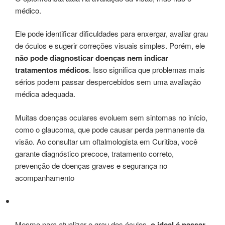
médico.
Ele pode identificar dificuldades para enxergar, avaliar grau
de óculos e sugerir correções visuais simples. Porém, ele
não pode diagnosticar doenças nem indicar
tratamentos médicos
. Isso significa que problemas mais
sérios podem passar despercebidos sem uma avaliação
médica adequada.
Muitas doenças oculares evoluem sem sintomas no início,
como o glaucoma, que pode causar perda permanente da
visão. Ao consultar um oftalmologista em Curitiba, você
garante diagnóstico precoce, tratamento correto,
prevenção de doenças graves e segurança no
acompanhamento
Mesmo para atualizar o grau dos óculos,
o ideal é passar