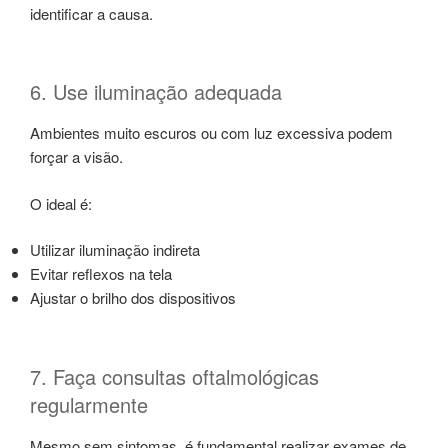
identificar a causa.
6. Use iluminação adequada
Ambientes muito escuros ou com luz excessiva podem
forçar a visão.
O ideal é:
Utilizar iluminação indireta
Evitar reflexos na tela
Ajustar o brilho dos dispositivos
7. Faça consultas oftalmológicas
regularmente
Mesmo sem sintomas, é fundamental realizar exames de