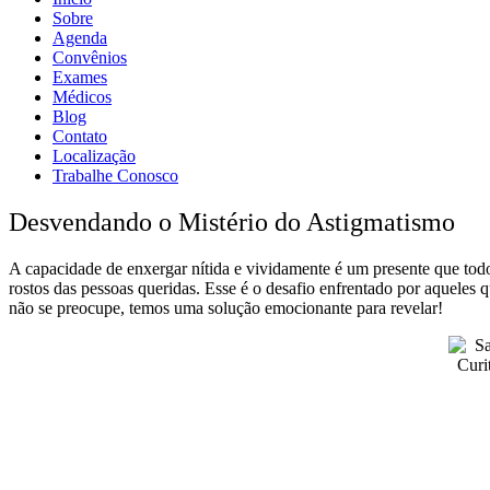
Sobre
Agenda
Convênios
Exames
Médicos
Blog
Contato
Localização
Trabalhe Conosco
Desvendando o Mistério do Astigmatismo
A capacidade de enxergar nítida e vividamente é um presente que tod
rostos das pessoas queridas. Esse é o desafio enfrentado por aqueles
não se preocupe, temos uma solução emocionante para revelar!