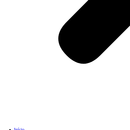
Início