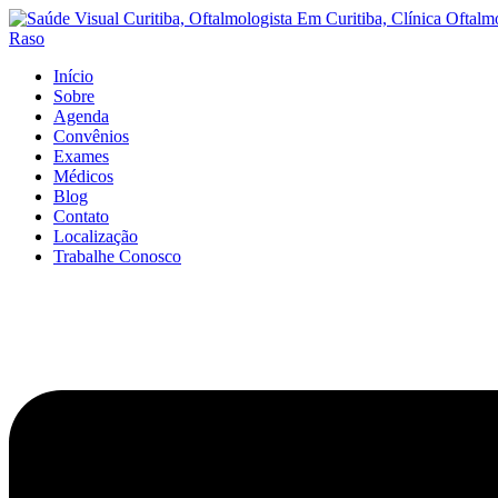
Início
Sobre
Agenda
Convênios
Exames
Médicos
Blog
Contato
Localização
Trabalhe Conosco