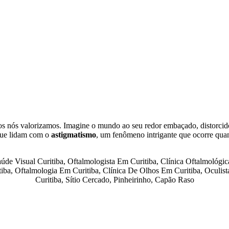
os nós valorizamos. Imagine o mundo ao seu redor embaçado, distorcido
 que lidam com o
astigmatismo
, um fenômeno intrigante que ocorre qua